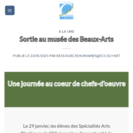
Passer
au
contenu
A LA UNE
Sortie au musée des Beaux-Arts
PUBLIÉ LE
22/05/2025
PAR
RESSOURCESHUMAINES@ECCOLY.NET
Une journée au coeur de chefs-d'oeuvre
Le 29 janvier, les élèves des Spécialités Arts