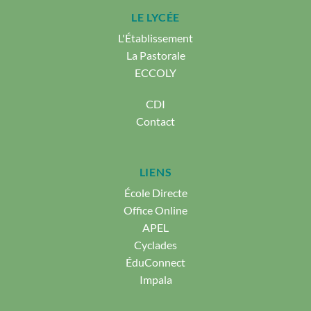
LE LYCÉE
L'Établissement
La Pastorale
ECCOLY
CDI
Contact
LIENS
École Directe
Office Online
APEL
Cyclades
ÉduConnect
Impala