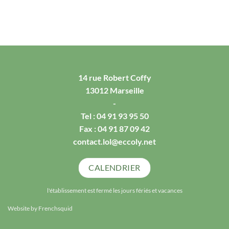
14 rue Robert Coffy
13012 Marseille
-
Tel :
04 91 93 95 50
Fax : 04 91 87 09 42
contact.lol@eccoly.net
CALENDRIER
l'établissement est fermé les jours fériés et vacances
Website by
Frenchsquid