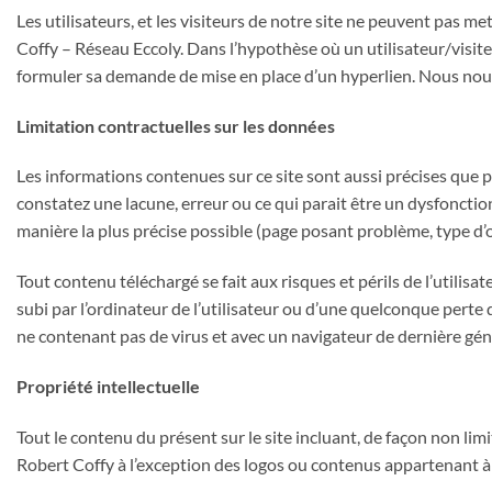
Les utilisateurs, et les visiteurs de notre site ne peuvent pas me
Coffy – Réseau Eccoly. Dans l’hypothèse où un utilisateur/visiteu
formuler sa demande de mise en place d’un hyperlien. Nous nous r
Limitation contractuelles sur les données
Les informations contenues sur ce site sont aussi précises que po
constatez une lacune, erreur ou ce qui parait être un dysfonctio
manière la plus précise possible (page posant problème, type d’o
Tout contenu téléchargé se fait aux risques et périls de l’util
subi par l’ordinateur de l’utilisateur ou d’une quelconque perte 
ne contenant pas de virus et avec un navigateur de dernière gé
Propriété intellectuelle
Tout le contenu du présent sur le site incluant, de façon non limi
Robert Coffy à l’exception des logos ou contenus appartenant à 