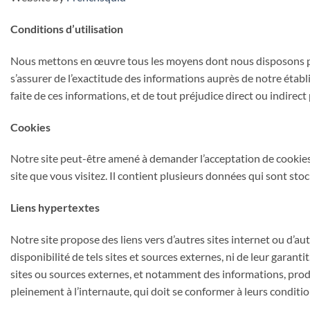
Conditions d’utilisation
Nous
mettons en œuvre tous les moyens dont nous disposons pou
s’assurer de l’exactitude des informations auprès de notre établi
faite de ces informations, et de tout préjudice direct ou indirec
Cookies
Notre site peut-être amené à demander l’acceptation de cookies 
site que vous visitez. Il contient plusieurs données qui sont sto
Liens hypertextes
Notre site propose des liens vers d’autres sites internet ou d’
disponibilité de tels sites et sources externes, ni de leur gar
sites ou sources externes, et notamment des informations, produi
pleinement à l’internaute, qui doit se conformer à leurs condition