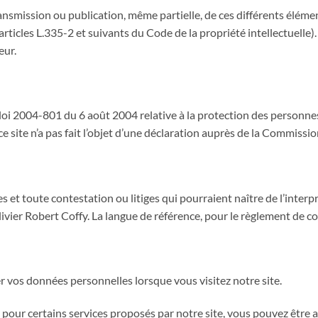
ansmission ou publication, même partielle, de ces différents élément
s articles L.335-2 et suivants du Code de la propriété intellectuell
eur.
loi 2004-801 du 6 août 2004 relative à la protection des personne
 ce site n’a pas fait l’objet d’une déclaration auprès de la Commissio
es et toute contestation ou litiges qui pourraient naître de l’inter
ivier Robert Coffy. La langue de référence, pour le règlement de co
vos données personnelles lorsque vous visitez notre site.
, pour certains services proposés par notre site, vous pouvez êtr