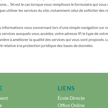
ne… Tel est le cas lorsque vous remplissez le formulaire qui vous 
as utiliser les services du site, notamment celui de solliciter de
 informations vous concernant lors d’une simple navigation sur n
les services auxquels vous accédez, votre adresse IP, le type de vot
anière à améliorer la qualité des services qui vous sont proposés. 
6 relative à la protection juridique des bases de données.
E
LIENS
ment
École Directe
e
Office Online