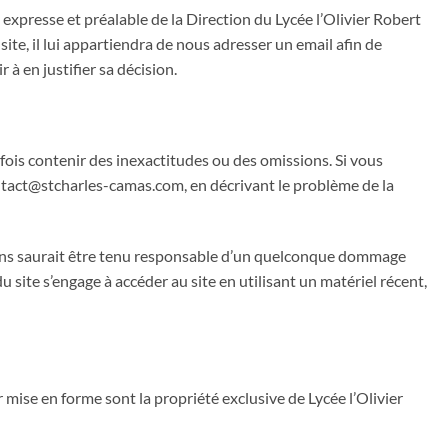
n expresse et préalable de la Direction du Lycée l’Olivier Robert
ite, il lui appartiendra de nous adresser un email afin de
à en justifier sa décision.
efois contenir des inexactitudes ou des omissions. Si vous
contact@stcharles-camas.com, en décrivant le problème de la
aurons saurait être tenu responsable d’un quelconque dommage
 site s’engage à accéder au site en utilisant un matériel récent,
r mise en forme sont la propriété exclusive de Lycée l’Olivier