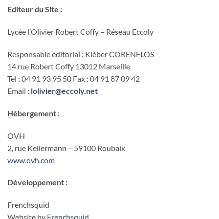
Editeur du Site :
Lycée l’Olivier Robert Coffy – Réseau Eccoly
Responsable éditorial : Kléber CORENFLOS
14 rue Robert Coffy 13012 Marseille
Tel : 04 91 93 95 50 Fax : 04 91 87 09 42
Email :
lolivier@eccoly.net
Hébergement :
OVH
2, rue Kellermann – 59100 Roubaix
www.ovh.com
Développement
:
Frenchsquid
Website by
Frenchsquid