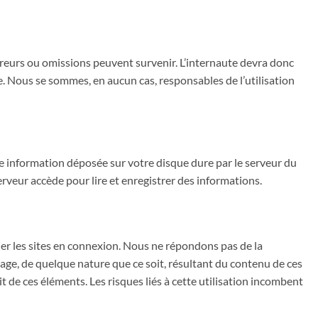
rreurs ou omissions peuvent survenir. L’internaute devra donc
le. Nous se sommes, en aucun cas, responsables de l’utilisation
ne information déposée sur votre disque dure par le serveur du
erveur accède pour lire et enregistrer des informations.
ler les sites en connexion. Nous ne répondons pas de la
age, de quelque nature que ce soit, résultant du contenu de ces
 de ces éléments. Les risques liés à cette utilisation incombent