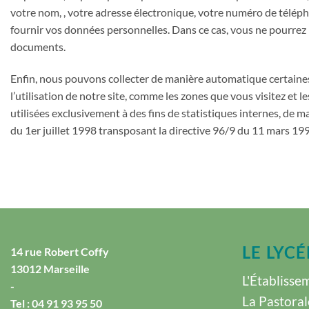
votre nom, , votre adresse électronique, votre numéro de télépho
fournir vos données personnelles. Dans ce cas, vous ne pourrez p
documents.
Enfin, nous pouvons collecter de manière automatique certaines
l’utilisation de notre site, comme les zones que vous visitez et 
utilisées exclusivement à des fins de statistiques internes, de m
du 1er juillet 1998 transposant la directive 96/9 du 11 mars 199
LE LYCÉ
14 rue Robert Coffy
13012 Marseille
L'Établisse
-
La Pastoral
Tel :
04 91 93 95 50