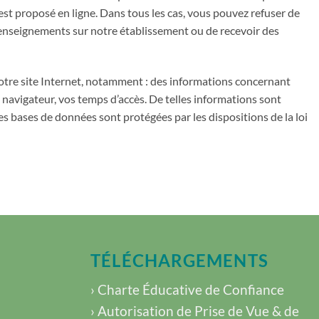
est proposé en ligne. Dans tous les cas, vous pouvez refuser de
s renseignements sur notre établissement ou de recevoir des
otre site Internet, notamment : des informations concernant
re navigateur, vos temps d’accès. De telles informations sont
Les bases de données sont protégées par les dispositions de la loi
TÉLÉCHARGEMENTS
› Charte Éducative de Confiance
› Autorisation de Prise de Vue & de