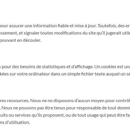
r assurer une information fiable et mise à jour. Toutefois, des e
ssement, et signaler toutes modifications du site qu’il jugerait uti
t pouvant en découler.
pour des besoins de statistiques et d’affichage. Un cookies est u
ckées sur votre ordinateur dans un simple fichier texte auquel un s
autres ressources. Nous ne ne disposons d’aucun moyen pour contrô
antit. Nous ne pouvons pas être tenus pour responsable de tout domm
ts ou services qu’ils proposent, ou de tout usage qui peut être fait
s d’utilisation.