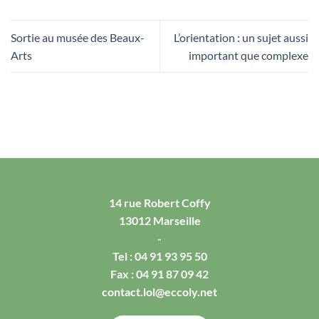
Sortie au musée des Beaux-
L’orientation : un sujet aussi
Arts
important que complexe
14 rue Robert Coffy
13012 Marseille
-
Tel :
04 91 93 95 50
Fax : 04 91 87 09 42
contact.lol@eccoly.net