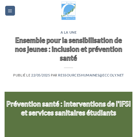
Passer
au
contenu
A LA UNE
Ensemble pour la sensibilisation de
nos jeunes : inclusion et prévention
santé
PUBLIÉ LE
22/05/2025
PAR
RESSOURCESHUMAINES@ECCOLY.NET
Prévention santé : Interventions de l'IFSI
et services sanitaires étudiants