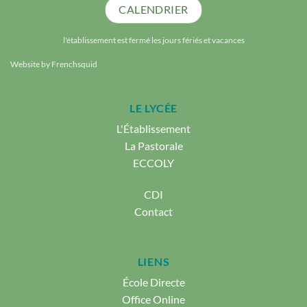
CALENDRIER
l'établissement est fermé les jours fériés et vacances
Website by
Frenchsquid
LE LYCÉE
L'Établissement
La Pastorale
ECCOLY
CDI
Contact
LIENS
École Directe
Office Online