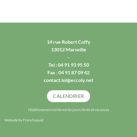
14 rue Robert Coffy
13012 Marseille
-
Tel :
04 91 93 95 50
Fax : 04 91 87 09 42
contact.lol@eccoly.net
CALENDRIER
l'établissement est fermé les jours fériés et vacances
Website by
Frenchsquid