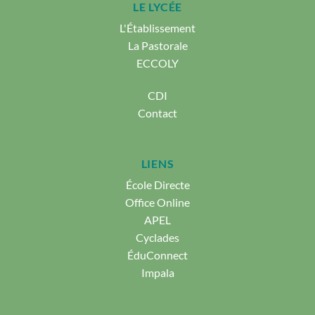
LE LYCÉE
L'Établissement
La Pastorale
ECCOLY
CDI
Contact
LIENS
École Directe
Office Online
APEL
Cyclades
ÉduConnect
Impala