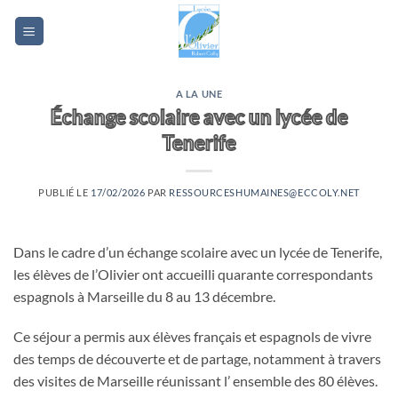
Passer
au
contenu
A LA UNE
Échange scolaire avec un lycée de
Tenerife
PUBLIÉ LE
17/02/2026
PAR
RESSOURCESHUMAINES@ECCOLY.NET
Dans le cadre d’un échange scolaire avec un lycée de Tenerife,
les élèves de l’Olivier ont accueilli quarante correspondants
espagnols à Marseille du 8 au 13 décembre.
Ce séjour a permis aux élèves français et espagnols de vivre
des temps de découverte et de partage, notamment à travers
des visites de Marseille réunissant l’ ensemble des 80 élèves.