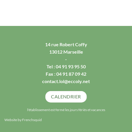
14 rue Robert Coffy
13012 Marseille
-
Tel :
04 91 93 95 50
Fax : 04 91 87 09 42
contact.lol@eccoly.net
CALENDRIER
l'établissement est fermé les jours fériés et vacances
Website by
Frenchsquid