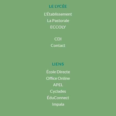
LE LYCÉE
L'Établissement
La Pastorale
ECCOLY
CDI
Contact
LIENS
École Directe
Office Online
APEL
Cyclades
ÉduConnect
Impala