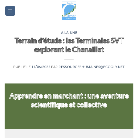
Passer
au
contenu
A LA UNE
Terrain d’étude : les Terminales SVT
explorent le Chenaillet
PUBLIÉ LE
11/06/2025
PAR
RESSOURCESHUMAINES@ECCOLY.NET
Apprendre en marchant : une aventure
scientifique et collective