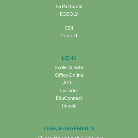
La Pastorale
ECCOLY
CDI
Contact
LIENS
École Directe
Office Online
APEL
Cyclades
ÉduConnect
Impala
TÉLÉCHARGEMENTS
› Charte Éducative de Confiance