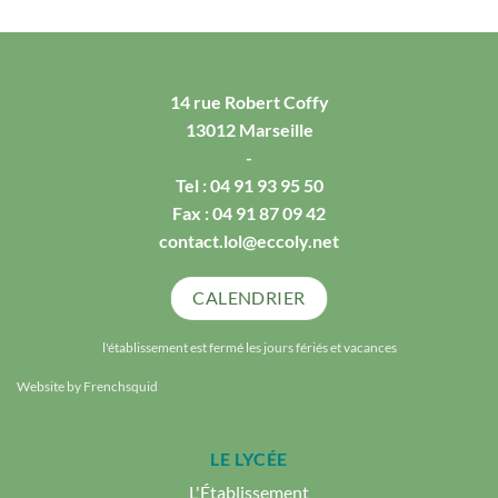
14 rue Robert Coffy
13012 Marseille
-
Tel :
04 91 93 95 50
Fax : 04 91 87 09 42
contact.lol@eccoly.net
CALENDRIER
l'établissement est fermé les jours fériés et vacances
Website by
Frenchsquid
LE LYCÉE
L'Établissement