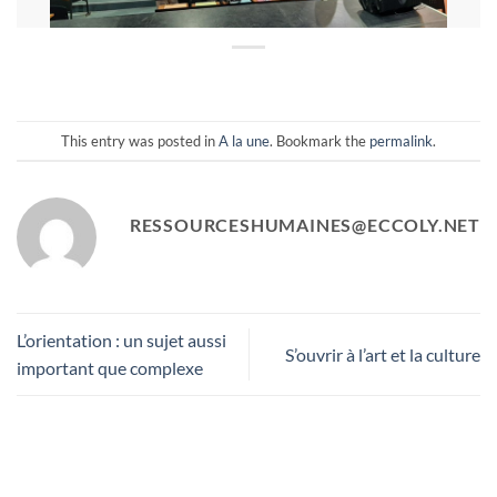
This entry was posted in
A la une
. Bookmark the
permalink
.
RESSOURCESHUMAINES@ECCOLY.NET
L’orientation : un sujet aussi
S’ouvrir à l’art et la culture
important que complexe