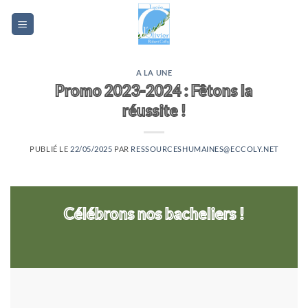
Passer
au
contenu
A LA UNE
Promo 2023-2024 : Fêtons la
réussite !
PUBLIÉ LE
22/05/2025
PAR
RESSOURCESHUMAINES@ECCOLY.NET
Célébrons nos bacheliers !